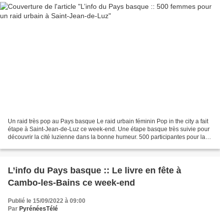
Un raid très pop au Pays basque Le raid urbain féminin Pop in the city a fait
étape à Saint-Jean-de-Luz ce week-end. Une étape basque très suivie pour
découvrir la cité luzienne dans la bonne humeur. 500 participantes pour la
1re Pop in the city dans...
L’info du Pays basque :: Le livre en fête à
Cambo-les-Bains ce week-end
Publié le 15/09/2022 à 09:00
Par
PyrénéesTélé