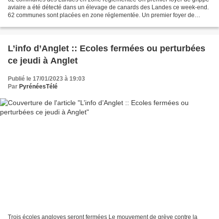
aviaire a été détecté dans un élevage de canards des Landes ce week-end.
62 communes sont placées en zone réglementée. Un premier foyer de
grippe aviaire vient d'être détecté dans les...
L’info d’Anglet :: Ecoles fermées ou perturbées
ce jeudi à Anglet
Publié le 17/01/2023 à 19:03
Par
PyrénéesTélé
Trois écoles angloyes seront fermées Le mouvement de grève contre la