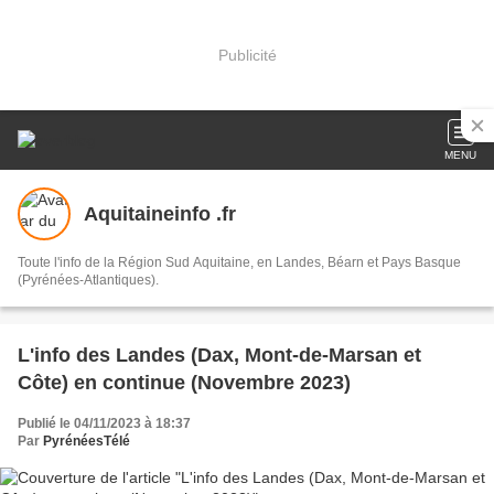
Publicité
MENU
Aquitaineinfo .fr
Toute l'info de la Région Sud Aquitaine, en Landes, Béarn et Pays Basque
(Pyrénées-Atlantiques).
L'info des Landes (Dax, Mont-de-Marsan et
Côte) en continue (Novembre 2023)
Publié le 04/11/2023 à 18:37
Par
PyrénéesTélé