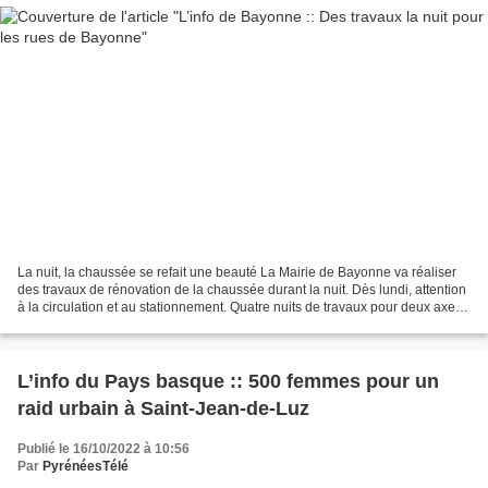
La nuit, la chaussée se refait une beauté La Mairie de Bayonne va réaliser
des travaux de rénovation de la chaussée durant la nuit. Dès lundi, attention
à la circulation et au stationnement. Quatre nuits de travaux pour deux axes
principaux de la ville...
L’info du Pays basque :: 500 femmes pour un
raid urbain à Saint-Jean-de-Luz
Publié le 16/10/2022 à 10:56
Par
PyrénéesTélé