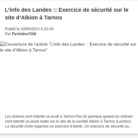
L’info des Landes :: Exercice de sécurité sur le
site d’Alkion à Tarnos
Publié le 10/05/2023 à 22:45
Par
PyrénéesTélé
Les sirènes vont retentir ce jeudi à Tarnos Pas de panique quand les sirènes
vont retentir ce jeudi matin sur le site de la société Alkion à Tarnos (Landes).
La sécurité civile organise un exercice d’alerte. Un exercice de sécurité aura
lieu ce jeudi...