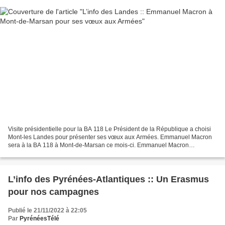
Visite présidentielle pour la BA 118 Le Président de la République a choisi
Mont-les Landes pour présenter ses vœux aux Armées. Emmanuel Macron
sera à la BA 118 à Mont-de-Marsan ce mois-ci. Emmanuel Macron
présentera ses voeux aux Armées depuis la BA...
L’info des Pyrénées-Atlantiques :: Un Erasmus
pour nos campagnes
Publié le 21/11/2022 à 22:05
Par
PyrénéesTélé