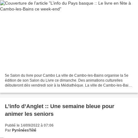
5e Salon du livre pour Cambo La ville de Cambo-les-Bains organise la 5e
édition de son Salon du Livre ce dimanche. Des animations culturelles
débuteront dès vendredi soir à la Médiathèque. La ville de Cambo-les-Bains
organisera son 5e Salon du Livre ce...
L’info d’Anglet :: Une semaine bleue pour
animer les seniors
Publié le 14/09/2022 à 07:06
Par
PyrénéesTélé