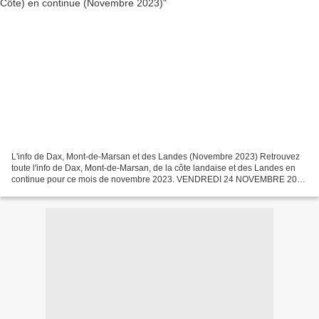
L'info de Dax, Mont-de-Marsan et des Landes (Novembre 2023) Retrouvez
toute l'info de Dax, Mont-de-Marsan, de la côte landaise et des Landes en
continue pour ce mois de novembre 2023. VENDREDI 24 NOVEMBRE 2023
SECURITE dans les Landes. Neuf alertes à...