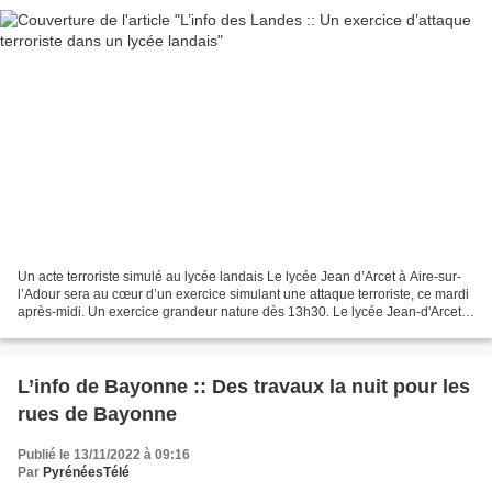
Un acte terroriste simulé au lycée landais Le lycée Jean d’Arcet à Aire-sur-
l’Adour sera au cœur d’un exercice simulant une attaque terroriste, ce mardi
après-midi. Un exercice grandeur nature dès 13h30. Le lycée Jean-d'Arcet à
Aire-sur-l'Adour accueillera...
L’info de Bayonne :: Des travaux la nuit pour les
rues de Bayonne
Publié le 13/11/2022 à 09:16
Par
PyrénéesTélé