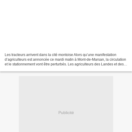
Les tracteurs arrivent dans la cité montoise Alors qu’une manifestation
d’agriculteurs est annoncée ce mardi matin à Mont-de-Marsan, la circulation
et le stationnement vont être perturbés. Les agriculteurs des Landes et des
départements autour vont se...
Publicité