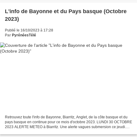
L'info de Bayonne et du Pays basque (Octobre
2023)
Publié le 16/10/2023 à 17:28
Par
PyrénéesTélé
Retrouvez toute l'info de Bayonne, Biarritz, Anglet, de la côte basque et du
pays basque en continue pour ce mois d'octobre 2023. LUNDI 30 OCTOBRE
2023 ALERTE METEO à Biarritz. Une alerte vagues submersion ce jeudi.
Les différentes sources de prévision...