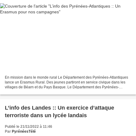
En mission dans le monde rural Le Département des Pyrénées-Atlantiques
lance un Erasmus Rural. Des jeunes partiront en service civique dans les
villages de Béarn et du Pays Basque. Le Département des Pyrénées-
Atlantiques lance son Erasmus Rural à Arette...
L’info des Landes :: Un exercice d’attaque
terroriste dans un lycée landais
Publié le 21/11/2022 à 11:46
Par
PyrénéesTélé