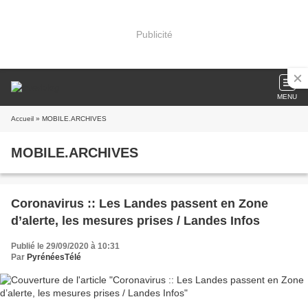
Publicité
MENU
Accueil
» MOBILE.ARCHIVES
MOBILE.ARCHIVES
Coronavirus :: Les Landes passent en Zone
d’alerte, les mesures prises / Landes Infos
Publié le 29/09/2020 à 10:31
Par
PyrénéesTélé