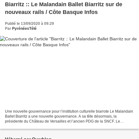
Biarritz :: Le Malandain Ballet Biarritz sur de
nouveaux rails / Côte Basque Infos
Publié le 13/09/2020 à 09:29
Par
PyrénéesTélé
Une nouvelle gouvernance pour l’institution culturelle biarrote Le Malandain
Ballet Biarritz a une nouvelle gouvernance. A sa tête désormais, la
présidente du Château de Versailles et l’ancien PDG de la SNCF. Le
Malandain Ballet Biarritz a une nouvelle...