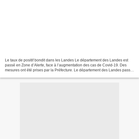
Le taux de positif bondit dans les Landes Le département des Landes est
passé en Zone d’Alerte, face à l’augmentation des cas de Covid-19. Des
mesures ont été prises par la Préfecture. Le département des Landes passe
en Zone d'Alerte face à l'augmentation...