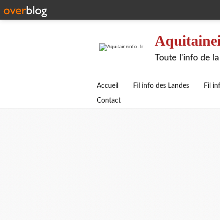
Aquitainei
Toute l'info de 
Accueil
Fil info des Landes
Fil i
Contact