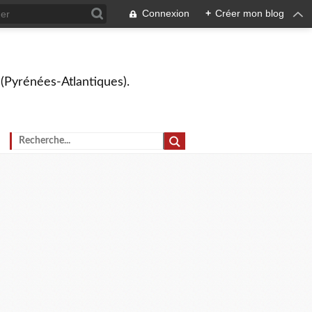
Connexion
+
Créer mon blog
 (Pyrénées-Atlantiques).