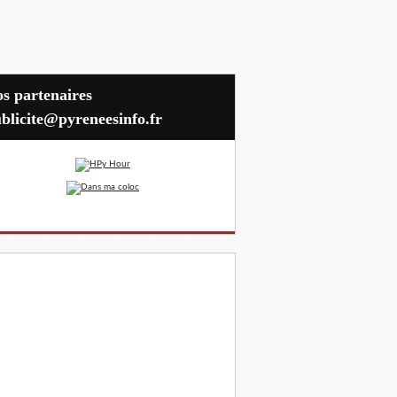
blicite@pyreneesinfo.fr