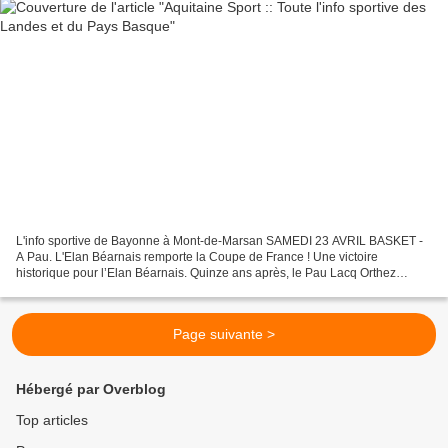
L'info sportive de Bayonne à Mont-de-Marsan SAMEDI 23 AVRIL BASKET -
A Pau. L'Elan Béarnais remporte la Coupe de France ! Une victoire
historique pour l’Elan Béarnais. Quinze ans après, le Pau Lacq Orthez
décroche la Coupe de France de basket à Bercy...
Page suivante >
Hébergé par Overblog
Top articles