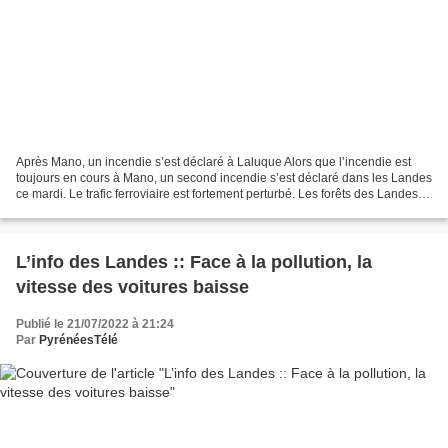
Après Mano, un incendie s’est déclaré à Laluque Alors que l’incendie est
toujours en cours à Mano, un second incendie s’est déclaré dans les Landes
ce mardi. Le trafic ferroviaire est fortement perturbé. Les forêts des Landes
sont la proie de deux incendies...
L’info des Landes :: Face à la pollution, la
vitesse des voitures baisse
Publié le 21/07/2022 à 21:24
Par
PyrénéesTélé