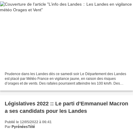
Prudence dans les Landes dès ce samedi soir Le Département des Landes
est placé par Météo France en vigilance jaune, en raison des risques
d’orages et de vents. Des rafales pourraient atteindre les 100 km/h. Des
orages et des rafales de vent pourraient...
Législatives 2022 :: Le parti d’Emmanuel Macron
a ses candidats pour les Landes
Publié le 12/05/2022 à 06:41
Par
PyrénéesTélé