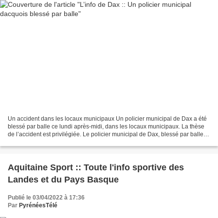
Un accident dans les locaux municipaux Un policier municipal de Dax a été
blessé par balle ce lundi après-midi, dans les locaux municipaux. La thèse
de l’accident est privilégiée. Le policier municipal de Dax, blessé par balle
lundi, a pu être opéré ce...
Aquitaine Sport :: Toute l'info sportive des
Landes et du Pays Basque
Publié le 03/04/2022 à 17:36
Par
PyrénéesTélé