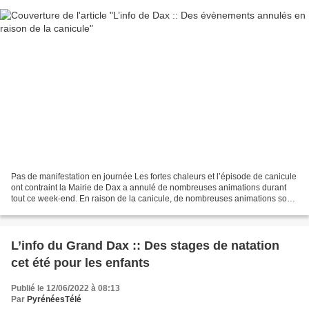
Pas de manifestation en journée Les fortes chaleurs et l’épisode de canicule
ont contraint la Mairie de Dax a annulé de nombreuses animations durant
tout ce week-end. En raison de la canicule, de nombreuses animations sont
annulées à Dax ce week-end (DR)....
L’info du Grand Dax :: Des stages de natation
cet été pour les enfants
Publié le 12/06/2022 à 08:13
Par
PyrénéesTélé