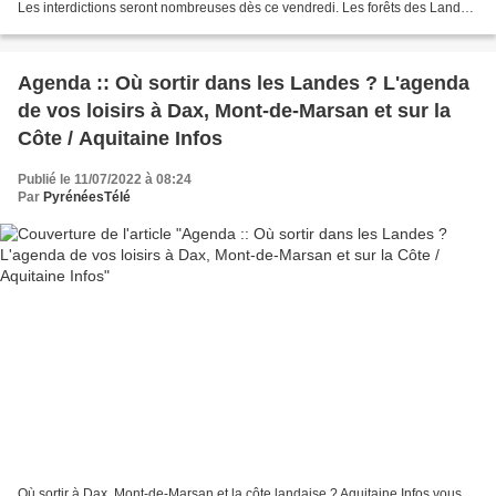
Les interdictions seront nombreuses dès ce vendredi. Les forêts des Landes
passent en vigilance rouge...
Agenda :: Où sortir dans les Landes ? L'agenda
de vos loisirs à Dax, Mont-de-Marsan et sur la
Côte / Aquitaine Infos
Publié le 11/07/2022 à 08:24
Par
PyrénéesTélé
Où sortir à Dax, Mont-de-Marsan et la côte landaise ? Aquitaine Infos vous