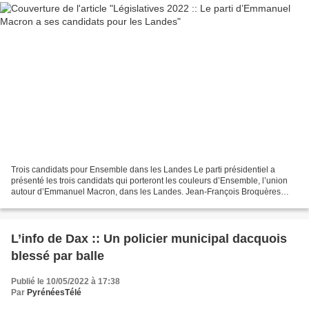
Trois candidats pour Ensemble dans les Landes Le parti présidentiel a
présenté les trois candidats qui porteront les couleurs d’Ensemble, l’union
autour d’Emmanuel Macron, dans les Landes. Jean-François Broquères
sera le candidat du parti présidentiel...
L’info de Dax :: Un policier municipal dacquois
blessé par balle
Publié le 10/05/2022 à 17:38
Par
PyrénéesTélé