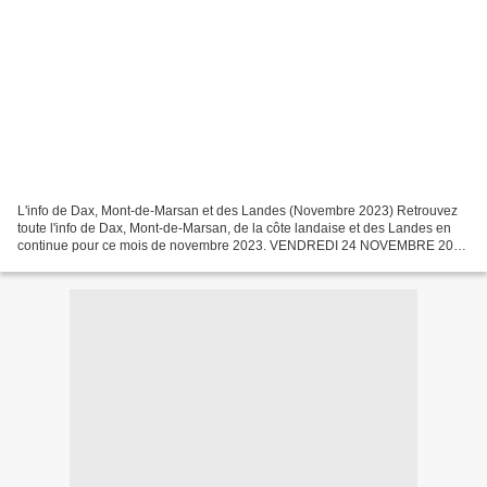
L'info de Dax, Mont-de-Marsan et des Landes (Novembre 2023) Retrouvez
toute l'info de Dax, Mont-de-Marsan, de la côte landaise et des Landes en
continue pour ce mois de novembre 2023. VENDREDI 24 NOVEMBRE 2023
SECURITE dans les Landes. Neuf alertes à...