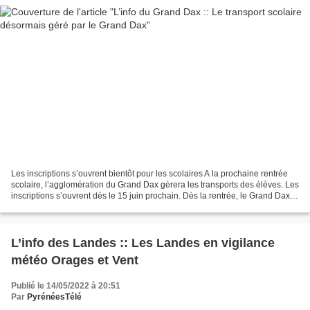
Les inscriptions s’ouvrent bientôt pour les scolaires A la prochaine rentrée
scolaire, l’agglomération du Grand Dax gèrera les transports des élèves. Les
inscriptions s’ouvrent dès le 15 juin prochain. Dès la rentrée, le Grand Dax
gèrera les transports...
L’info des Landes :: Les Landes en vigilance
météo Orages et Vent
Publié le 14/05/2022 à 20:51
Par
PyrénéesTélé