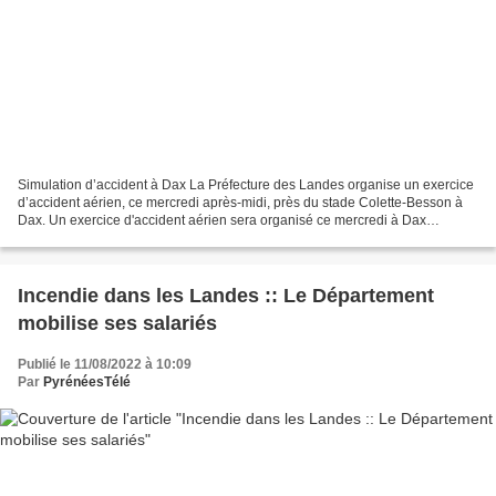
Simulation d’accident à Dax La Préfecture des Landes organise un exercice
d’accident aérien, ce mercredi après-midi, près du stade Colette-Besson à
Dax. Un exercice d'accident aérien sera organisé ce mercredi à Dax
(Aquitaineinfo Landes) Un exercice de...
Incendie dans les Landes :: Le Département
mobilise ses salariés
Publié le 11/08/2022 à 10:09
Par
PyrénéesTélé