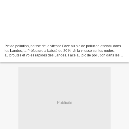
Pic de pollution, baisse de la vitesse Face au pic de pollution attendu dans
les Landes, la Préfecture a baissé de 20 Km/h la vitesse sur les routes,
autoroutes et voies rapides des Landes. Face au pic de pollution dans les
Landes, la vitesse est réduite...
Publicité