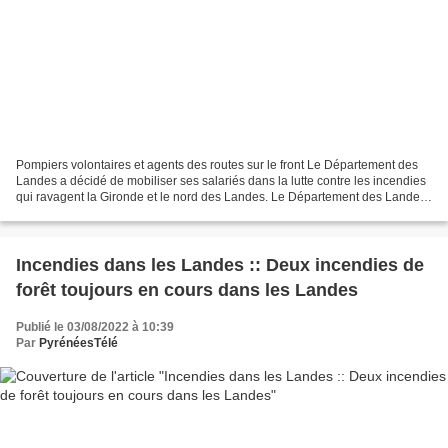
Pompiers volontaires et agents des routes sur le front Le Département des
Landes a décidé de mobiliser ses salariés dans la lutte contre les incendies
qui ravagent la Gironde et le nord des Landes. Le Département des Landes
se mobilise face aux incendies...
Incendies dans les Landes :: Deux incendies de
forêt toujours en cours dans les Landes
Publié le 03/08/2022 à 10:39
Par
PyrénéesTélé