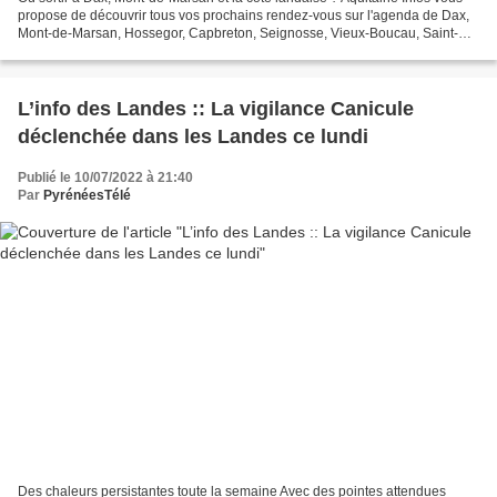
propose de découvrir tous vos prochains rendez-vous sur l'agenda de Dax,
Mont-de-Marsan, Hossegor, Capbreton, Seignosse, Vieux-Boucau, Saint-
Paul lès Dax... et les Landes pour...
L’info des Landes :: La vigilance Canicule
déclenchée dans les Landes ce lundi
Publié le 10/07/2022 à 21:40
Par
PyrénéesTélé
Des chaleurs persistantes toute la semaine Avec des pointes attendues