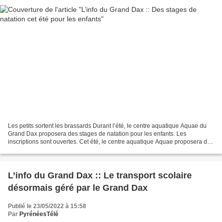
Les petits sortent les brassards Durant l’été, le centre aquatique Aquae du
Grand Dax proposera des stages de natation pour les enfants. Les
inscriptions sont ouvertes. Cet été, le centre aquatique Aquae proposera des
cours de natation pour les enfants...
L’info du Grand Dax :: Le transport scolaire
désormais géré par le Grand Dax
Publié le 23/05/2022 à 15:58
Par
PyrénéesTélé