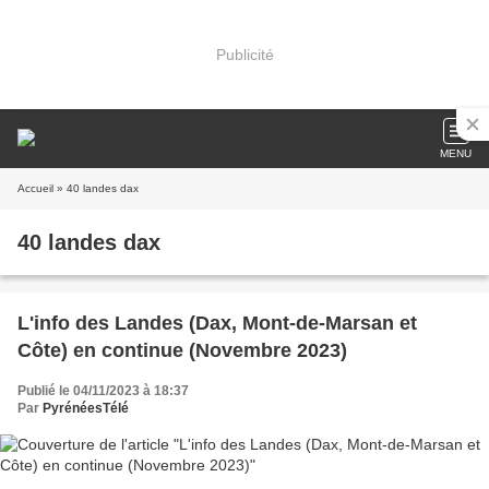
Publicité
MENU
Accueil
» 40 landes dax
40 landes dax
L'info des Landes (Dax, Mont-de-Marsan et
Côte) en continue (Novembre 2023)
Publié le 04/11/2023 à 18:37
Par
PyrénéesTélé