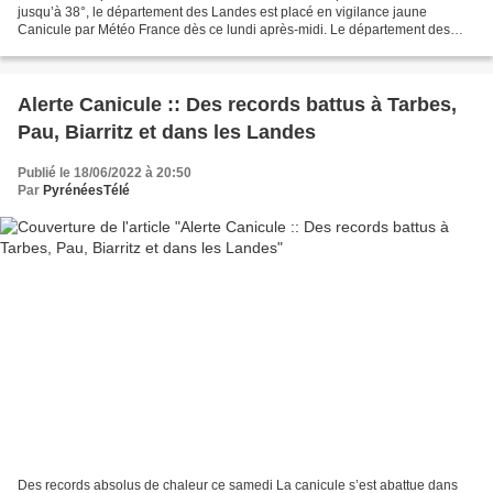
jusqu’à 38°, le département des Landes est placé en vigilance jaune
Canicule par Météo France dès ce lundi après-midi. Le département des
Landes est placé en vigilance canicule dès...
Alerte Canicule :: Des records battus à Tarbes,
Pau, Biarritz et dans les Landes
Publié le 18/06/2022 à 20:50
Par
PyrénéesTélé
Des records absolus de chaleur ce samedi La canicule s’est abattue dans