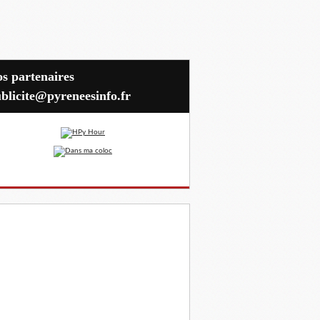
blicite@pyreneesinfo.fr