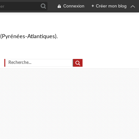
Connexion
+
Créer mon blog
 (Pyrénées-Atlantiques).