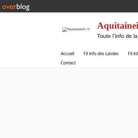
Aquitainei
Toute l'info de 
Accueil
Fil info des Landes
Fil i
Contact