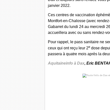
janvier 2022.
Ces centres de vaccination éphémère
Montfort-en-Chalosse (avec rendez-v
Gabarret du lundi 24 au mercredi 26 
accueillera avec ou sans rendez-vou
Pour rappel, le pass sanitaire ne se
e
ceux qui ont reçu leur 2
dose depuis
passera à quatre mois après la deux
Aquitaineinfo à Dax
, Eric BENTA