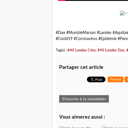
#Dax #MontdeMarsan #Landes #Aquitaine
#Covid19 #Coronavirus #Epidemie #Pan
Tag(s) :
#40 Landes Côte
,
#40 Landes Dax
,
Partager cet article
Repost
S'inscrire à la newsletter
Vous aimerez aussi :