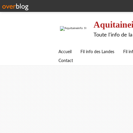
Aquitainei
Toute l'info de 
Accueil
Fil info des Landes
Fil i
Contact