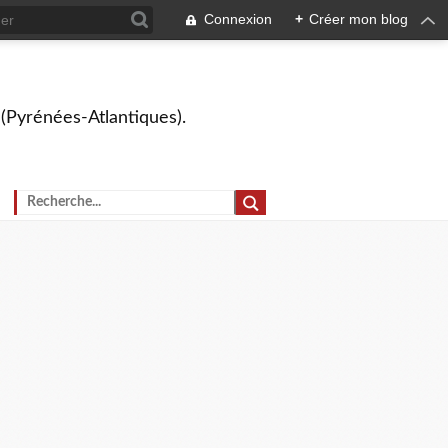
Connexion
+
Créer mon blog
 (Pyrénées-Atlantiques).