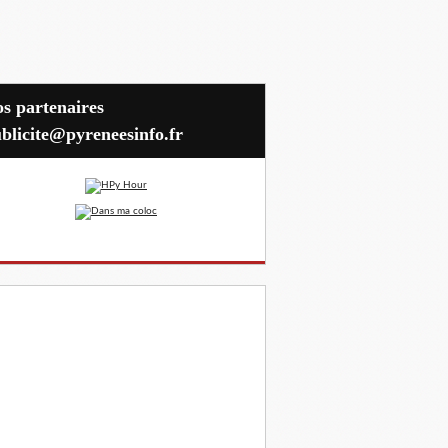
blicite@pyreneesinfo.fr