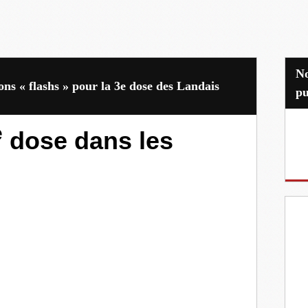
Nos partenaires
ons « flashs » pour la 3e dose des Landais
pu
e
dose dans les