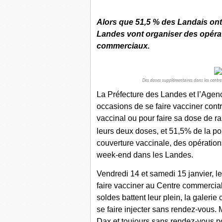
Alors que 51,5 % des Landais ont 
Landes vont organiser des opérat
commerciaux.
Des doses supplémentaires dans les centre
La Préfecture des Landes et l’Agenc
occasions de se faire vacciner cont
vaccinal ou pour faire sa dose de r
leurs deux doses, et 51,5% de la po
couverture vaccinale, des opération
week-end dans les Landes.
Vendredi 14 et samedi 15 janvier, l
faire vacciner au Centre commercia
soldes battent leur plein, la galeri
se faire injecter sans rendez-vous.
Dax et toujours sans rendez-vous po