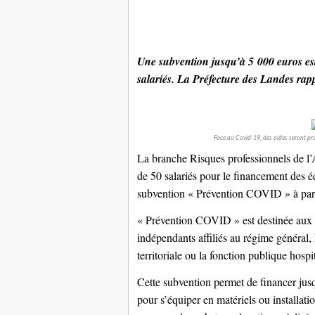
Une subvention jusqu’à 5 000 euros es
salariés. La Préfecture des Landes rapp
Face au Covid-19, des aides seront pro
La branche Risques professionnels de l
de 50 salariés pour le financement des 
subvention « Prévention COVID » à par
« Prévention COVID » est destinée aux en
indépendants affiliés au régime général,
territoriale ou la fonction publique hospit
Cette subvention permet de financer jusq
pour s’équiper en matériels ou installa