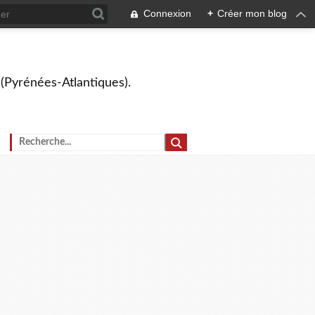
Connexion
+
Créer mon blog
 (Pyrénées-Atlantiques).