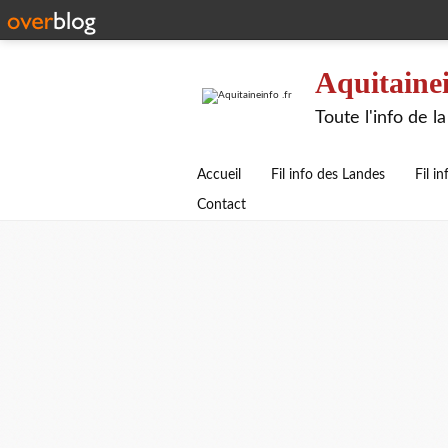
Aquitainei
Toute l'info de 
Accueil
Fil info des Landes
Fil i
Contact