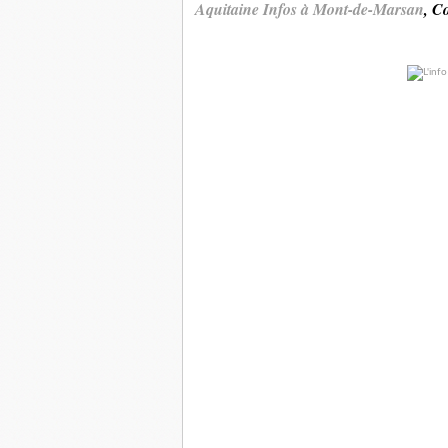
Aquitaine Infos à Mont-de-Marsan
, C