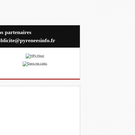
blicite@pyreneesinfo.fr