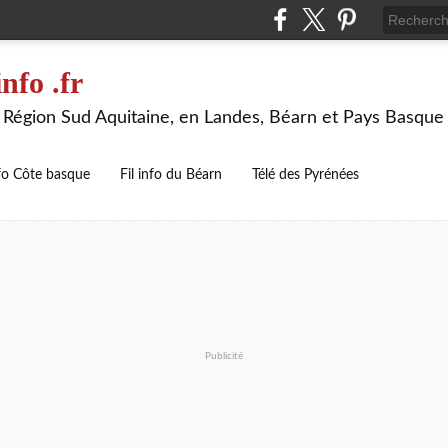
nfo .fr
la Région Sud Aquitaine, en Landes, Béarn et Pays Basque
nfo Côte basque
Fil info du Béarn
Télé des Pyrénées
Publicité