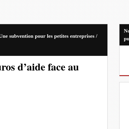
Nos partenaires
ne subvention pour les petites entreprises /
pu
ros d’aide face au