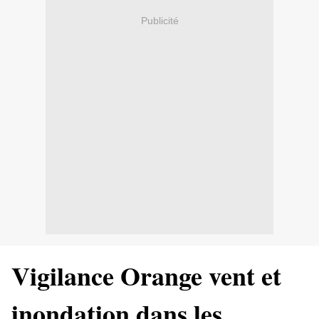
Publicité
Vigilance Orange vent et
inondation dans les