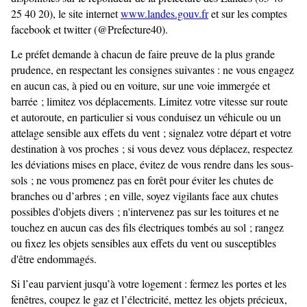
25 40 20), le site internet
www.landes.gouv.fr
et sur les comptes
facebook et twitter (@Prefecture40).
Le préfet demande à chacun de faire preuve de la plus grande
prudence, en respectant les consignes suivantes : ne vous engagez
en aucun cas, à pied ou en voiture, sur une voie immergée et
barrée ; limitez vos déplacements. Limitez votre vitesse sur route
et autoroute, en particulier si vous conduisez un véhicule ou un
attelage sensible aux effets du vent ; signalez votre départ et votre
destination à vos proches ; si vous devez vous déplacez, respectez
les déviations mises en place, évitez de vous rendre dans les sous-
sols ; ne vous promenez pas en forêt pour éviter les chutes de
branches ou d’arbres ; en ville, soyez vigilants face aux chutes
possibles d'objets divers ; n'intervenez pas sur les toitures et ne
touchez en aucun cas des fils électriques tombés au sol ; rangez
ou fixez les objets sensibles aux effets du vent ou susceptibles
d'être endommagés.
Si l’eau parvient jusqu’à votre logement : fermez les portes et les
fenêtres, coupez le gaz et l’électricité, mettez les objets précieux,