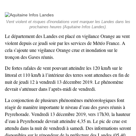
Vent violent et risques d'inondations vont marquer les Landes dans les
prochaines heures (Aquitaine Infos Landes).
Le département des Landes est placé en vigilance Orange au vent
violent depuis ce jeudi soir par les services de Météo France. A
cela s’ajoute une vigilance Orange crue et inondation sur le
tronçon des Gaves réunis.
De fortes rafales de vent pouvant atteindre les 120 km/h sur le
littoral et 110 km/h à l’intérieur des terres sont attendues en fin de
nuit de jeudi 12 à vendredi 13 décembre 2019. Le phénomène
devrait s’atténuer dans l’après-midi de vendredi.
La conjonction de plusieurs phénomènes météorologiques font
réagir de manière importante le niveau d’eau des gaves réunis à
Peyrehorade. Vendredi 13 décembre 2019, vers 17h30, la hauteur
d’eau à Peyrehorade devrait atteindre 4,35 m. Le pic de crue est
attendu dans la nuit de vendredi à samedi. Des informations seront
disponibles sur le répondeur de la préfecture des Landes (05 40