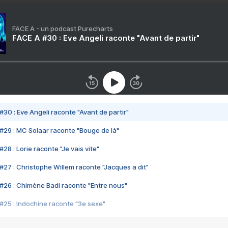
FACE A - un podcast Purecharts
FACE A #30 : Eve Angeli raconte "Avant de partir"
#30 : Eve Angeli raconte "Avant de partir"
#29 : MC Solaar raconte "Bouge de là"
28 : Lorie raconte "Je vais vite"
#27 : Christophe Willem raconte "Jacques a dit"
#26 : Chimène Badi raconte "Entre nous"
#25 : Indochine raconte "3e sexe"
#24 : Zaho raconte "C'est chelou"