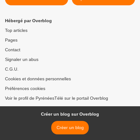
ouvrent bientôt / Landes
est fermée / Pau Infos >
Infos
Hébergé par Overblog
Top articles
Pages
Contact
Signaler un abus
C.G.U.
Cookies et données personnelles
Préférences cookies
Voir le profil de PyrénéesTélé sur le portail Overblog
Créer un blog sur Overblog
Créer un blog