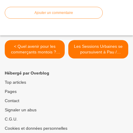
Ajouter un commentaire
< Quel avenir pour les
Les Sessions Urbaines se
commerçants montois ? /
poursuivent à Pau /
Mont-de-Marsan Infos
Pyrénées Infos >
Hébergé par Overblog
Top articles
Pages
Contact
Signaler un abus
C.G.U.
Cookies et données personnelles